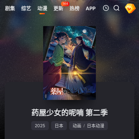
144
剧集
综艺
动漫
更新
热榜
APP
我的观影记录
暂无观看影片的记录
药屋少女的呢喃 第二季
2025
日本
动画
日本动漫
/