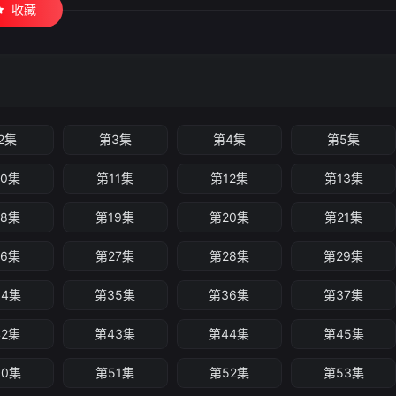
收藏
2集
第3集
第4集
第5集
10集
第11集
第12集
第13集
18集
第19集
第20集
第21集
26集
第27集
第28集
第29集
34集
第35集
第36集
第37集
42集
第43集
第44集
第45集
50集
第51集
第52集
第53集