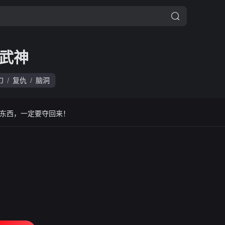
武神
幻
复仇
脑洞
/
/
东西，一定要夺回来！