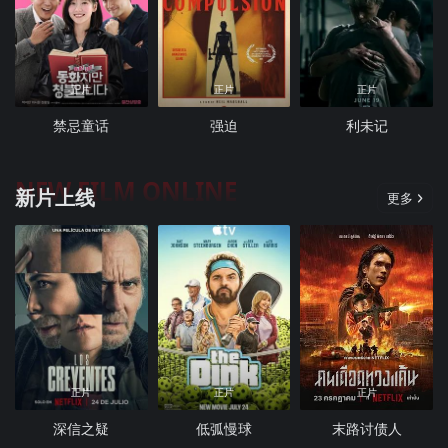
正片
正片
正片
禁忌童话
强迫
利未记
NEW FILM ONLINE
新片上线
更多
正片
正片
正片
深信之疑
低弧慢球
末路讨债人