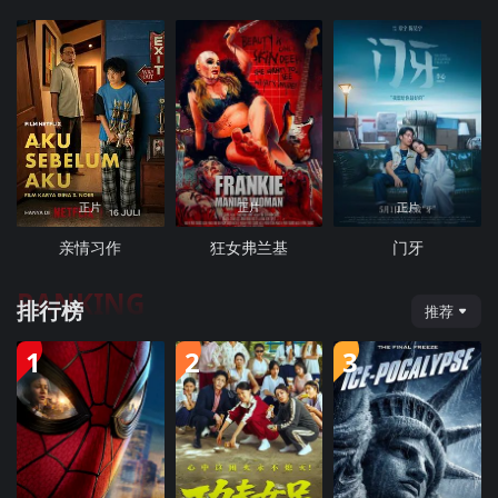
正片
正片
正片
亲情习作
狂女弗兰基
门牙
RANKING
排行榜
推荐
1
2
3