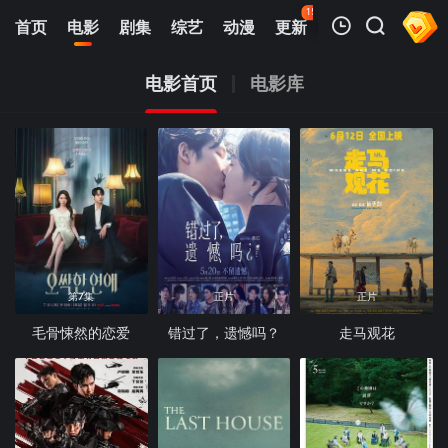
152
首页
电影
剧集
综艺
动漫
更新
热榜
APP
我的观影记录
电影首页
电影库
暂无观看影片的记录
第7集
正片
正片
毛骨悚然的恋爱
错过了，遗憾吗？
走马观花