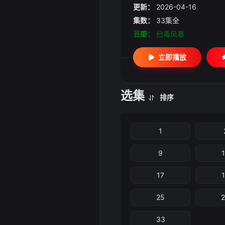
更新：
2026-04-16
集数：
33集全
豆瓣：
扫毒风暴
立即播放
选集
排序
1
9
17
25
33