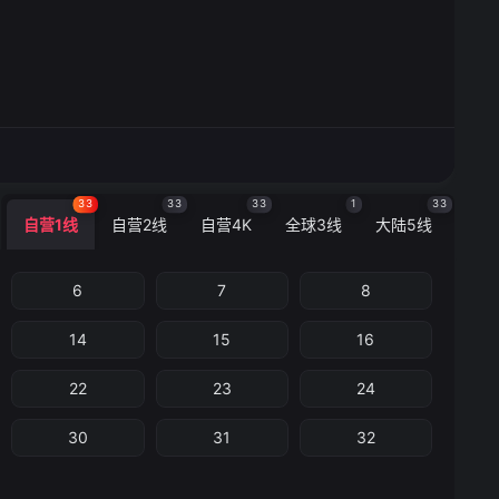
33
33
33
1
33
自营1线
自营2线
自营4K
全球3线
大陆5线
6
7
8
14
15
16
22
23
24
30
31
32