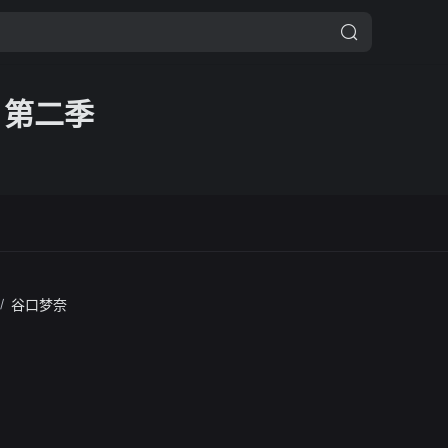
 第二季
/
谷口梦奈