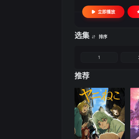
立即播放
选集
排序
1
推荐