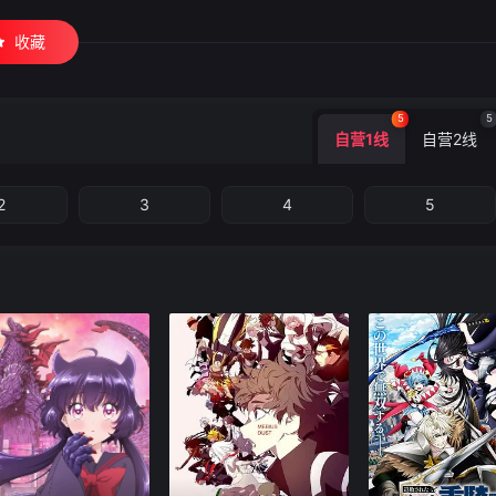
收藏
5
5
自营1线
自营2线
2
3
4
5