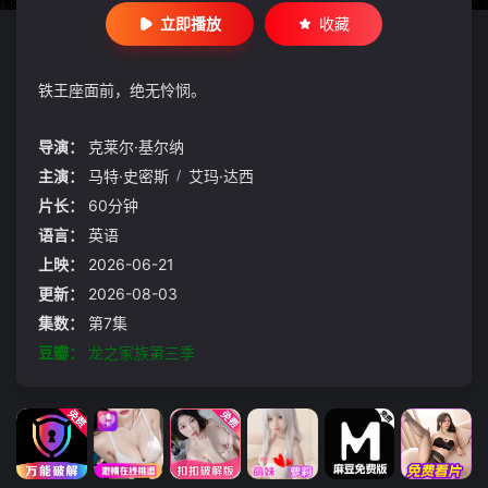
立即播放
收藏
铁王座面前，绝无怜悯。
导演：
克莱尔·基尔纳
主演：
马特·史密斯
/
艾玛·达西
片长：
60分钟
语言：
英语
上映：
2026-06-21
更新：
2026-08-03
集数：
第7集
豆瓣：
龙之家族第三季