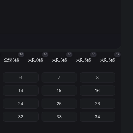
36
36
36
36
32
全球3线
大陆0线
大陆3线
大陆5线
大陆6线
6
7
8
14
15
16
24
25
26
32
33
34