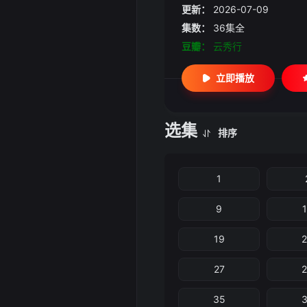
更新：
2026-07-09
集数：
36集全
豆瓣：
云秀行
立即播放
选集
排序
1
9
19
27
35