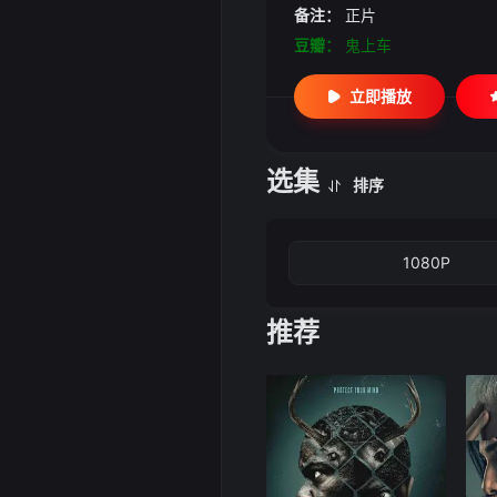
备注：
正片
豆瓣：
鬼上车
立即播放
选集
排序
1080P
推荐