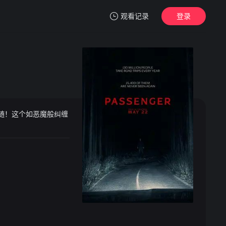
观看记录
登录
我的观影记录
随！这个如恶魔般纠缠
暂无观看影片的记录