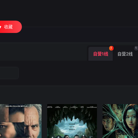
收藏
1
1
自营1线
自营2线