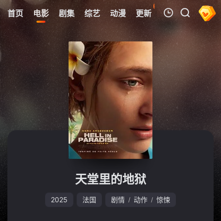
0
首页
电影
剧集
综艺
动漫
更新
热榜
APP
我的观影记录
暂无观看影片的记录
天堂里的地狱
2025
法国
剧情
动作
惊悚
/
/